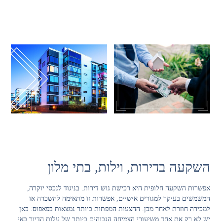
השקעה בדירות, וילות, בתי מלון
אפשרות השקעה חלופית היא רכישת גוש דירות. בניגוד לנכסי יוקרה,
המשמשים בעיקר למגורים אישיים, אפשרות זו מתאימה להשכרה או
למכירה חוזרת לאחר מכן. ההצעות המפתות ביותר נמצאות בפאפוס: כאן
יש לא רק את אחד משיעורי הצמיחה הגבוהים ביותר של עלות הדיור באי,