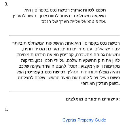
תכננו לטווח ארוך:
 רכישת נכס בקפריסין היא 
השקעה משתלמת במיוחד לטווח ארוך. חשוב להעריך 
את פוטנציאל עליית הערך של הנכס.
רכישת נכס בקפריסין היא אחת ההשקעות המשתלמות ביותר 
עבור ישראלים. עם מחירים נוחים, מערכת מס ידידותית, 
ותשואה גבוהה מהשכרה, קפריסין מציעה הזדמנות מצוינת 
לגוון את תיק ההשקעות שלכם. על ידי תכנון נכון, בדיקות 
מקדימות וייעוץ מקצועי, תוכלו להבטיח שההשקעה שלכם 
תהיה מוצלחת ורווחית. תהליך 
רכישת נכס בקפריסין
 הוא 
פשוט ויעיל, ויכול להוות את הצעד הראשון שלכם להצלחה 
בשוק הנדל"ן האירופי.
קישורים חיצוניים מומלצים:
Cyprus Property Guide