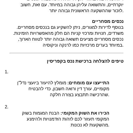
יוקרתיים, והתשואה עליהן גבוהה במיוחד. עם זאת, חשוב 
לזכור שההשקעה הראשונית גבוהה יותר.
נכסים מסחריים
 בנוסף לדירות למגורים, ניתן להשקיע גם בנכסים מסחריים. 
משרדים, חנויות ומרכזי קניות הם חלק מהאפשרויות הזמינות. 
נכסים מסחריים מציעים תשואה גבוהה יותר לטווח הארוך, 
במיוחד בערים מרכזיות כמו לרנקה וניקוסיה.
טיפים להצלחה ברכישת נכס בקפריסין
התייעצו עם מומחים:
 מומלץ להיעזר ביועצי נדל"ן 
מקומיים, עורך דין ורואה חשבון, כדי להבטיח 
שהרכישה תתבצע בצורה חלקה.
הכירו את השוק המקומי:
 הבנת המגמות בשוק 
המקומי תעזור לכם לזהות הזדמנויות ולהימנע 
מהשקעות לא נכונות.