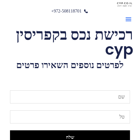
972-508118701+
רכישת נכס בקפריסין
cyp
לפרטים נוספים השאירו פרטים
שלח