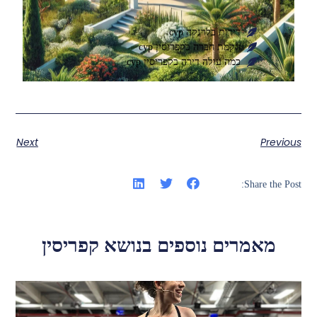
דירות בלרנקה cyp
הקמת חברה בקפריסין cyp
כמה עולה דירה בקפריסין cyp
Next
Previous
Share the Post:
מאמרים נוספים בנושא קפריסין