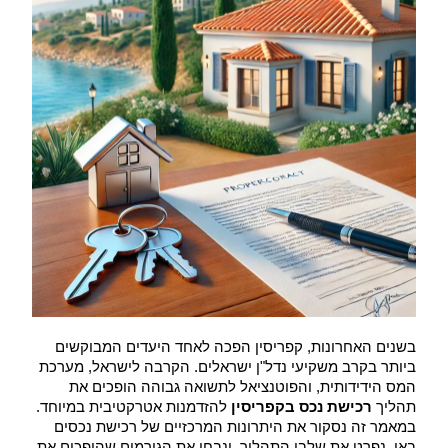
בשנים האחרונות, קפריסין הפכה לאחד היעדים המבוקשים 
ביותר בקרב משקיעי נדל"ן ישראלים. הקרבה לישראל, מערכת 
המס הידידותית, והפוטנציאל לתשואה גבוהה הופכים את 
תהליך 
רכישת נכס בקפריסין
 להזדמנות אטרקטיבית במיוחד. 
במאמר זה נסקור את היתרונות המרכזיים של רכישת נכסים 
באי, נפרט את שלבי התהליך, ונבחן את הגורמים שהופכים את 