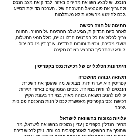
הנכס. יש לבצע השוואת מחירים באזור, לבדוק את מצב הנכס 
ולהעריך את פוטנציאל ההשבחה שלו. הערכה מדויקת תסייע 
לכם להימנע מהשקעות לא משתלמות.
חתימה על חוזה רכישה
 לאחר סיום הבדיקות, מגיע שלב החתימה על החוזה. החוזה 
צריך לכלול את כל הפרטים הרלוונטיים, כולל תנאי התשלום, 
מועדי מסירה, וזכויות וחובות הצדדים. עורך דין מנוסה יכול 
לוודא שהתהליך מתבצע בצורה תקינה.
היתרונות הכלכליים של רכישת נכס בקפריסין
תשואה גבוהה מהשכרה
 קפריסין היא יעד תיירותי מבוקש, מה שהופך את השכרת 
הנכסים לרווחית במיוחד. נכסים הממוקמים באזורי תיירות 
יכולים להניב תשואה גבוהה מאוד, במיוחד בעונת הקיץ. 
רכישת נכס בקפריסין מאפשרת לכם ליהנות מהכנסה פסיבית 
יציבה.
עלויות נמוכות בהשוואה לישראל
 מחירי הנדל"ן בקפריסין עדיין נמוכים בהשוואה לישראל, מה 
שהופך את ההשקעה לאטרקטיבית במיוחד. ניתן לרכוש דירה 