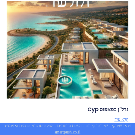
נדל"ן בפאפוס Cyp
קרא עוד
וידאו שיווקי - שירותי קידום - הפקת סרטונים - הפקת סרטוני תדמית ואנימציה
smartpush.co.il