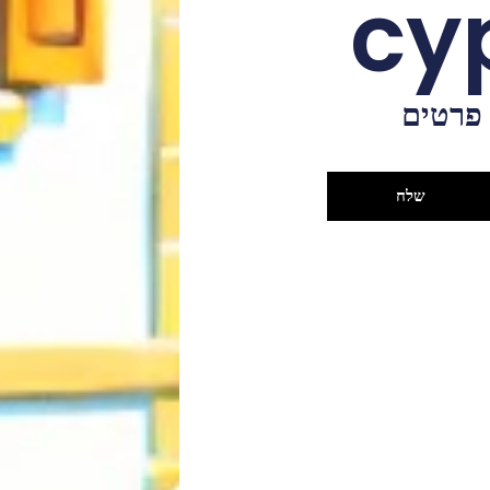
 פרטים
שלח