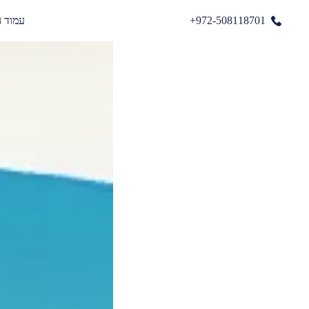
972-508118701+
עמוד 