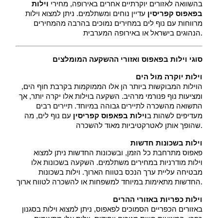
 בהשוואה לאזורים יוקרתיים אחרים באירופה, מחירי 
וילות 
בפאפוס קפריסין
 עדיין נוחים ומשתלמים. ניתן למצוא וילות 
מרווחות עם נוף לים במחירים נמוכים בהרבה מהמחירים 
הנהוגים בישראל או באירופה המערבית.
סוגי וילות בפאפוס ואזורי ההשקעה המומלצים
וילות יוקרה מול הים
 הוילות המבוקשות ביותר הן אלו הממוקמות בקרבת חוף הים, 
ומציעות נוף פנורמי מרהיב. השקעה בוילות אלו יקרה יותר, אך 
התשואה מהשכרה לתיירים גבוהה במיוחד. תיירים רבים 
מעדיפים לשהות ב
וילות בפאפוס קפריסין
 עם נוף לים, מה 
שהופך אותן לאטרקטיביות מאוד להשכרה.
וילות בשכונות חדשות
 פאפוס מתרחבת כל הזמן, ובשכונות החדשות ניתן למצוא 
וילות מודרניות במחירים משתלמים. השקעה בשכונות אלו 
מבטיחה עליית ערך הנכס בטווח הארוך. וילות בשכונות 
החדשות מתאימות במיוחד למשפחות או להשכרה לטווח ארוך.
וילות כפריות באזורי ההרים
 באזורים הכפריים הסמוכים לפאפוס, ניתן למצוא וילות בסגנון 