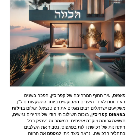
פאפוס, עיר החוף המרהיבה של קפריסין, הפכה בשנים
האחרונות לאחד היעדים המבוקשים ביותר להשקעות נדל"ן.
משקיעים ישראלים רבים מגלים את הפוטנציאל הגלום ב
וילות
בפאפוס קפריסין
, בזכות השילוב הייחודי של מחירים נגישים,
תשואה גבוהה ויוקרה אמיתית. במאמר זה נעמיק בכל
היתרונות של רכישת וילות בפאפוס, נסביר את השלבים
בתהליך הרכישה, ונראה כיצד ניתן למקסם את הרווח