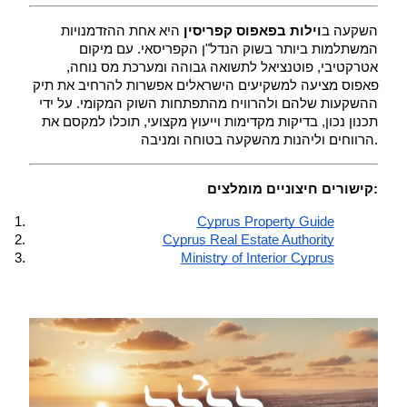
 השקעה ב
וילות בפאפוס קפריסין
 היא אחת ההזדמנויות 
המשתלמות ביותר בשוק הנדל"ן הקפריסאי. עם מיקום 
אטרקטיבי, פוטנציאל לתשואה גבוהה ומערכת מס נוחה, 
פאפוס מציעה למשקיעים הישראלים אפשרות להרחיב את תיק 
ההשקעות שלהם ולהרוויח מהתפתחות השוק המקומי. על ידי 
תכנון נכון, בדיקות מקדימות וייעוץ מקצועי, תוכלו למקסם את 
הרווחים וליהנות מהשקעה בטוחה ומניבה.
קישורים חיצוניים מומלצים:
Cyprus Property Guide
Cyprus Real Estate Authority
Ministry of Interior Cyprus