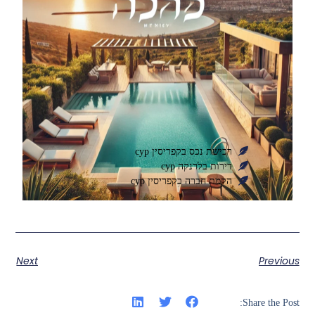
רכישת נכס בקפריסין cyp
דירות בלרנקה cyp
הקמת חברה בקפריסין cyp
Next
Previous
Share the Post: