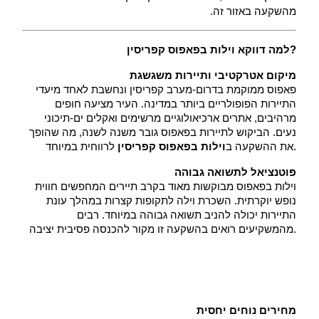
מהשקעה באזור זה.
למה דווקא וילות בפאפוס קפריסין?
מיקום אטרקטיבי ותיירות משגשגת
 פאפוס ממוקמת בדרום-מערב קפריסין ונחשבת לאחד מיעדי 
התיירות הפופולריים ביותר במדינה. העיר מציעה חופים 
מרהיבים, אתרים ארכיאולוגיים מרשימים ואקלים ים-תיכוני 
נעים. הביקוש לתיירות בפאפוס גובר משנה לשנה, מה שהופך 
 לרווחית במיוחד.
את ההשקעה ב
וילות בפאפוס קפריסין
פוטנציאל לתשואה גבוהה
וילות בפאפוס מבוקשות מאוד בקרב תיירים המחפשים חווית
נופש יוקרתית. השכרת וילה לתקופות קצרות במהלך עונת
התיירות יכולה להניב תשואה גבוהה במיוחד. רבים
מהמשקיעים רואים בהשקעה זו מקור להכנסה פסיבית יציבה.
מחירים נוחים יחסית