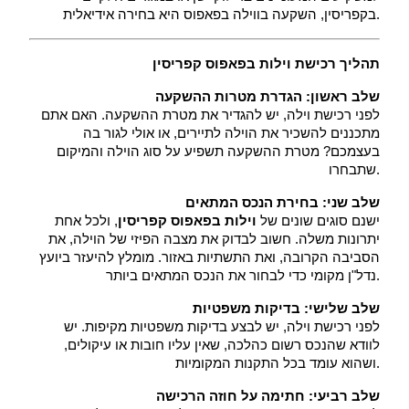
בקפריסין, השקעה בווילה בפאפוס היא בחירה אידיאלית.
תהליך רכישת וילות בפאפוס קפריסין
שלב ראשון: הגדרת מטרות ההשקעה
 לפני רכישת וילה, יש להגדיר את מטרת ההשקעה. האם אתם 
מתכננים להשכיר את הוילה לתיירים, או אולי לגור בה 
בעצמכם? מטרת ההשקעה תשפיע על סוג הוילה והמיקום 
שתבחרו.
שלב שני: בחירת הנכס המתאים
 ישנם סוגים שונים של 
וילות בפאפוס קפריסין
, ולכל אחת 
יתרונות משלה. חשוב לבדוק את מצבה הפיזי של הוילה, את 
הסביבה הקרובה, ואת התשתיות באזור. מומלץ להיעזר ביועץ 
נדל"ן מקומי כדי לבחור את הנכס המתאים ביותר.
שלב שלישי: בדיקות משפטיות
 לפני רכישת וילה, יש לבצע בדיקות משפטיות מקיפות. יש 
לוודא שהנכס רשום כהלכה, שאין עליו חובות או עיקולים, 
ושהוא עומד בכל התקנות המקומיות.
שלב רביעי: חתימה על חוזה הרכישה